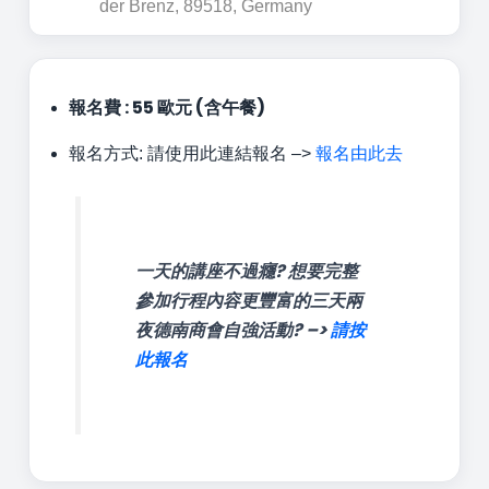
der Brenz, 89518, Germany
報名費 : 55 歐元 (含午餐)
報名方式: 請使用此連結報名 –>
報名由此去
一天的講座不過癮? 想要完整
參加行程內容更豐富的三天兩
夜德南商會自強活動? –>
請按
此報名