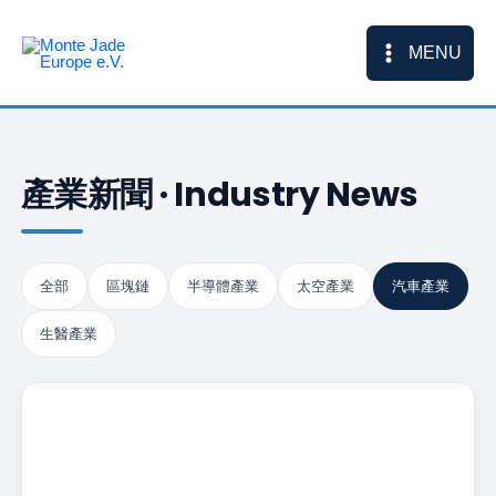
Skip
to
MENU
content
產業新聞 · Industry News
全部
區塊鏈
半導體產業
太空產業
汽車產業
生醫產業