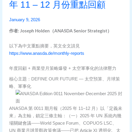
年 11 – 12 月份重點回顧
January 9, 2026
作者: Joseph Holden（ANASDA Senior Strategist）
以下為中文重點摘要，英文全文請見
https://www.anasda.de/monthly-reports
年度回顧 + 商業登月策略爆發 + 太空軍事化的法律壓力
核心主題：DEFINE OUR FUTURE — 太空預算、月球策
略、軍事化
ANASDA 第 0011 期月報（2025 年 11–12 月）以「定義未
來」為主軸，鎖定三條主軸：（一）2025 年 UN 系統內幾
場關鍵會議——World Space Forum、COPUOS LSC、
UN 商業月球景觀政策會議——已把 Article XI 透明化、太