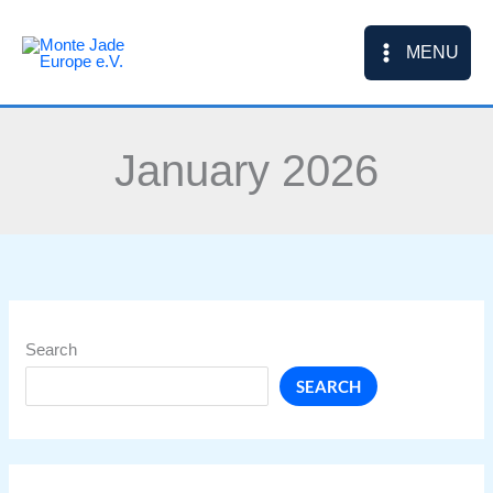
Skip
to
MENU
content
January 2026
Search
SEARCH